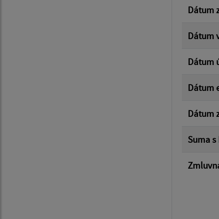
Dátum z
Dátum v
Dátum 
Dátum e
Dátum z
Suma s
Zmluvná