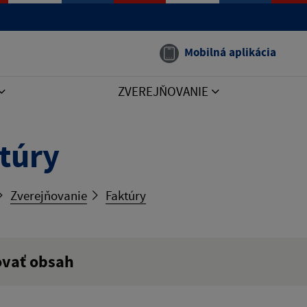
Mobilná aplikácia
ZVEREJŇOVANIE
túry
Zverejňovanie
Faktúry
ovať obsah
ý výraz: