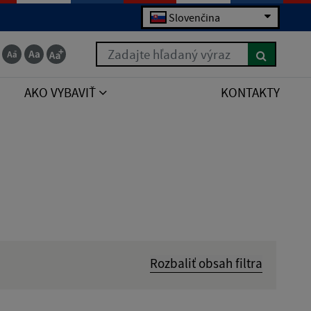
Slovenčina
Zadajte hľadaný výraz
AKO VYBAVIŤ
KONTAKTY
Rozbaliť obsah filtra
Hľadať v: