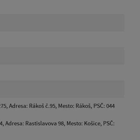
75, Adresa: Rákoš č.95, Mesto: Rákoš, PSČ: 044
14, Adresa: Rastislavova 98, Mesto: Košice, PSČ: