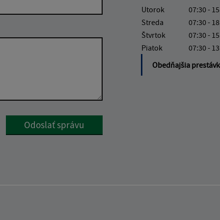
Utorok
07:30 - 15
Streda
07:30 - 18
Štvrtok
07:30 - 15
Piatok
07:30 - 13
Obedňajšia prestáv
Google reCaptcha Response
Odoslať správu