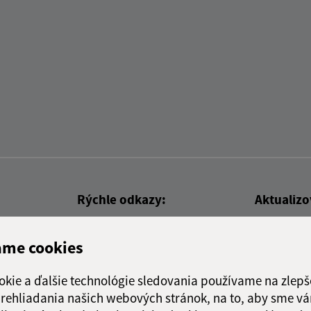
Rýchle odkazy:
Aktualiz
nku
Aktuality
08.07.2026 
ame cookies
Naša obec
RSS
História
okie a ďalšie technológie sledovania používame na zlepš
Fotogaléria
 prehliadania našich webových stránok, na to, aby sme v