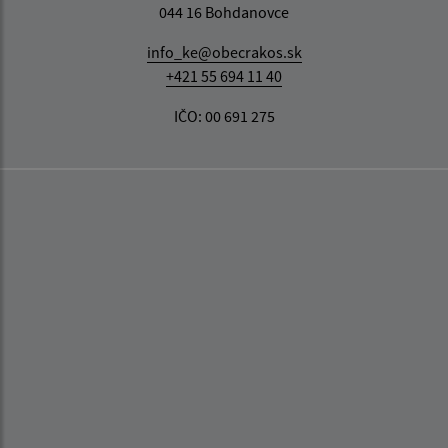
044 16 Bohdanovce
info_ke@obecrakos.sk
+421 55 694 11 40
IČO: 00 691 275