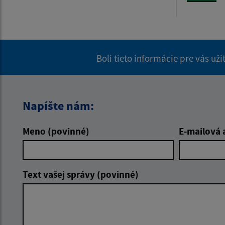
Boli tieto informácie pre vás už
Napíšte nám:
Meno (povinné)
E-mailová 
Text vašej správy (povinné)