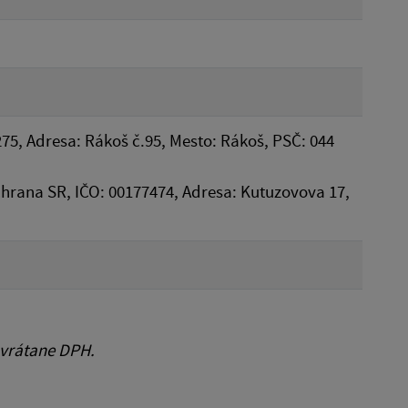
75, Adresa: Rákoš č.95, Mesto: Rákoš, PSČ: 044
hrana SR, IČO: 00177474, Adresa: Kutuzovova 17,
 vrátane DPH.