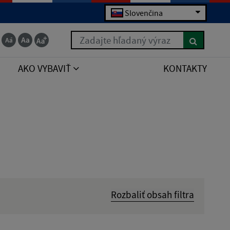
Slovenčina
Zadajte hľadaný výraz
AKO VYBAVIŤ
KONTAKTY
Rozbaliť obsah filtra
Hľadať v: