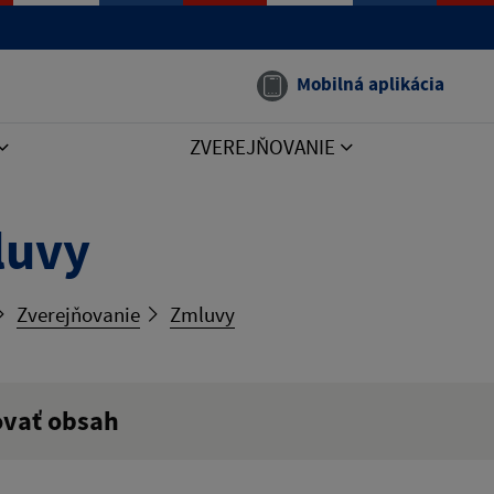
Mobilná aplikácia
ZVEREJŇOVANIE
luvy
Zverejňovanie
Zmluvy
ovať obsah
ý výraz: