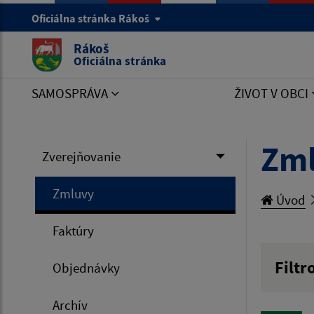
Oficiálna stránka Rákoš
Rákoš
Oficiálna stránka
SAMOSPRÁVA
ŽIVOT V OBCI
Zm
Zverejňovanie
Zmluvy
Úvod
Faktúry
Filtr
Objednávky
Hľadan
Archív