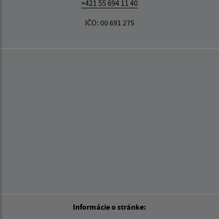
+421 55 694 11 40
IČO: 00 691 275
Informácie o stránke: