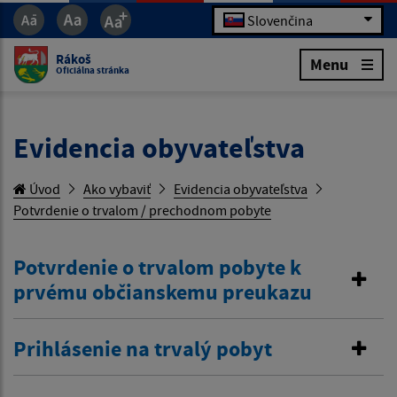
Slovenčina
Rákoš
Menu
Oficiálna stránka
Evidencia obyvateľstva
Úvod
Ako vybaviť
Evidencia obyvateľstva
Potvrdenie o trvalom / prechodnom pobyte
Potvrdenie o trvalom pobyte k
prvému občianskemu preukazu
Prihlásenie na trvalý pobyt