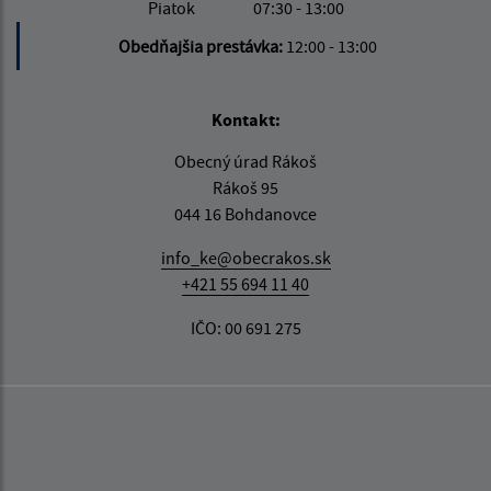
Piatok
07:30 - 13:00
Obedňajšia prestávka:
12:00 - 13:00
Kontakt:
Obecný úrad Rákoš
Rákoš 95
044 16 Bohdanovce
info_ke@obecrakos.sk
+421 55 694 11 40
IČO: 00 691 275