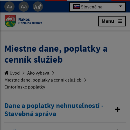
Slovenčina
Rákoš
Menu
Oficiálna stránka
Miestne dane, poplatky a
cenník služieb
Úvod
Ako vybaviť
Miestne dane, poplatky a cenník služieb
Cintorínske poplatky
Dane a poplatky nehnuteľností -
Stavebná správa