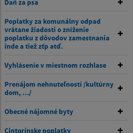
Daň za psa
Poplatky za komunálny odpad
vrátane žiadosti o zníženie
poplatku z dôvodov zamestnania
inde a tiež zťp atď.
Vyhlásenie v miestnom rozhlase
Prenájom nehnuteľností /kultúrny
dom, …/
Obecné nájomné byty
Cintorínske poplatky