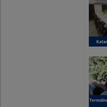
Katar
Termálne