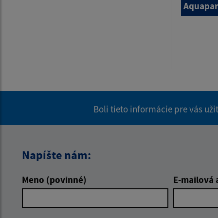
Aquapar
Boli tieto informácie pre vás už
Napíšte nám:
Meno (povinné)
E-mailová 