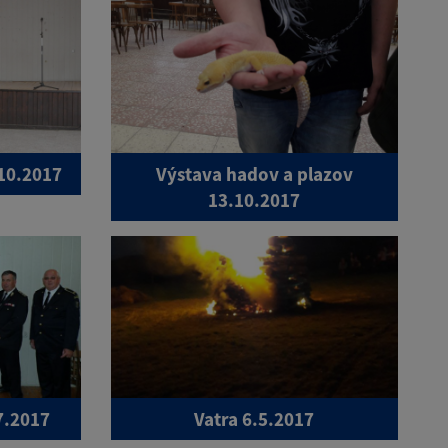
.10.2017
Výstava hadov a plazov
13.10.2017
7.2017
Vatra 6.5.2017