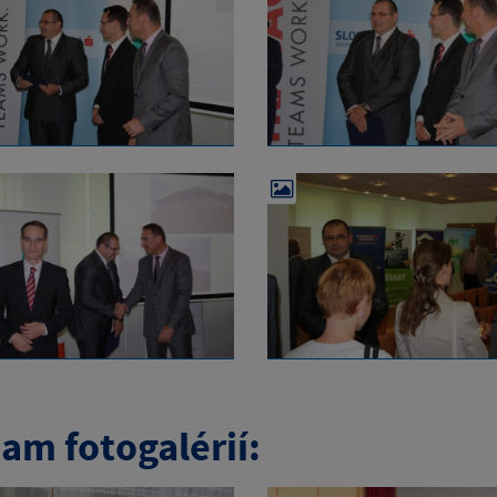
am fotogalérií: