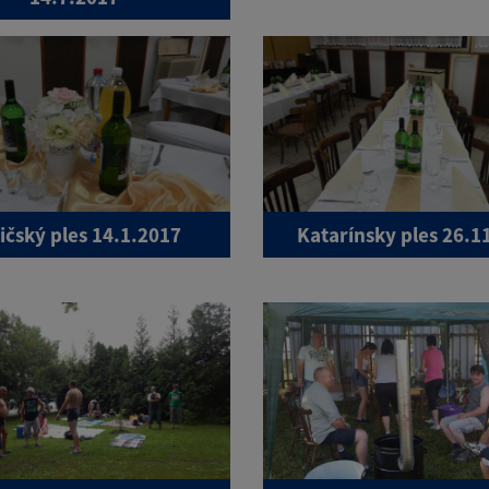
ičský ples 14.1.2017
Katarínsky ples 26.1