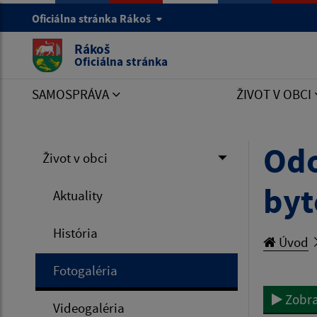
Oficiálna stránka Rákoš
Rákoš
Oficiálna stránka
SAMOSPRÁVA
ŽIVOT V OBCI
Odo
Život v obci
byt
Aktuality
História
Úvod
Fotogaléria
Zobra
Videogaléria