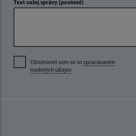
Text vašej správy (povinné)
Oboznámil som sa so
spracúvaním
osobných údajov