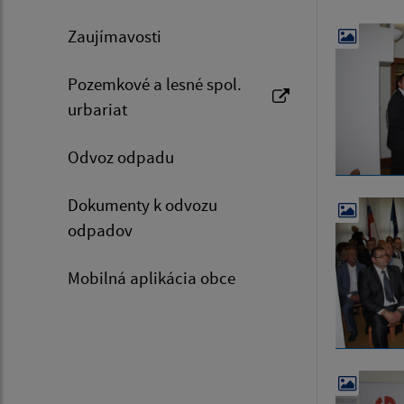
Zaujímavosti
Pozemkové a lesné spol.
urbariat
Odvoz odpadu
Dokumenty k odvozu
odpadov
Mobilná aplikácia obce