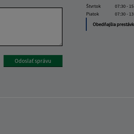
Štvrtok
07:30 - 15
Piatok
07:30 - 13
Obedňajšia prestáv
Google reCaptcha Response
Odoslať správu