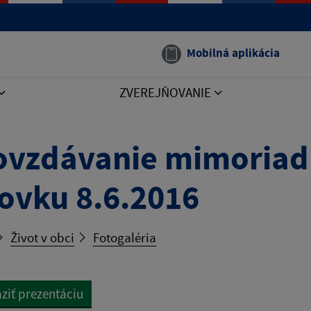
Mobilná aplikácia
ZVEREJŇOVANIE
vzdávanie mimoriadn
ovku 8.6.2016
Život v obci
Fotogaléria
ziť prezentáciu