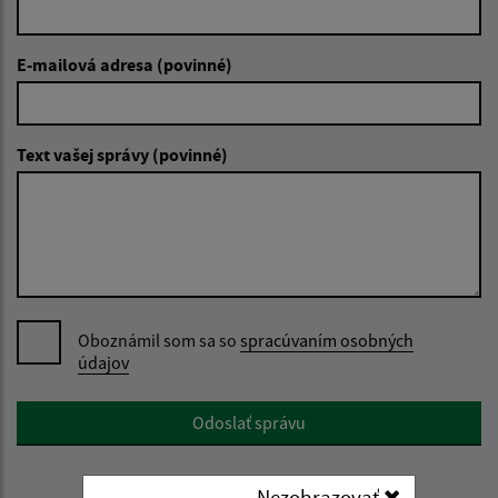
E-mailová adresa (povinné)
Text vašej správy (povinné)
Oboznámil som sa so
spracúvaním osobných
údajov
Google reCaptcha Response
Odoslať správu
Nezobrazovať