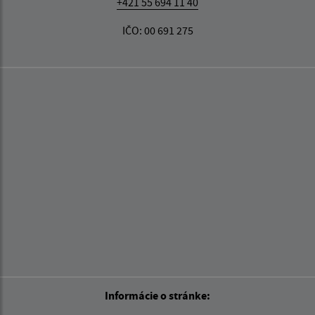
+421 55 694 11 40
IČO: 00 691 275
Informácie o stránke: