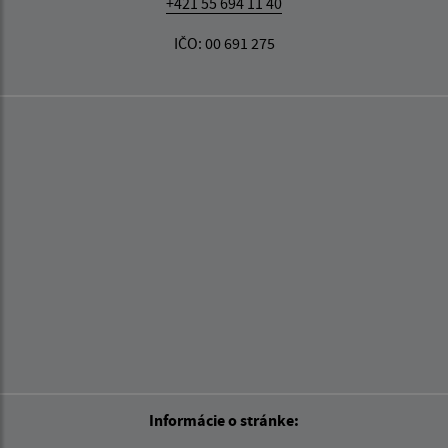
+421 55 694 11 40
IČO: 00 691 275
Informácie o stránke: