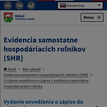
Slovenčina
Rákoš
Menu
Oficiálna stránka
Evidencia samostatne
hospodáriacich roľníkov
(SHR)
Úvod
Ako vybaviť
Evidencia samostatne hospodáriacich roľníkov (SHR)
Zrušenie osvedčenia o zápise z evidencie samostatne
hospodáriaceho roľníka
Vydanie osvedčenia o zápise do