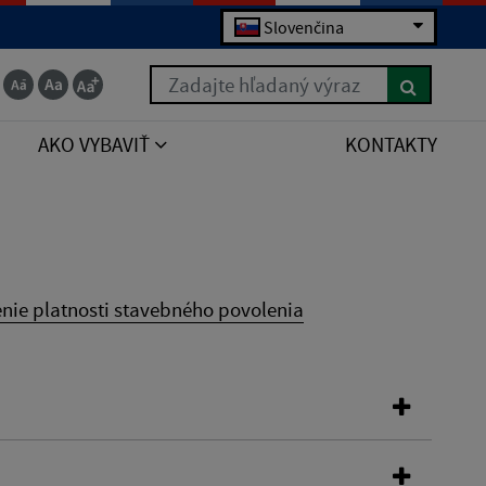
Slovenčina
Zadajte hľadaný výraz
AKO VYBAVIŤ
KONTAKTY
enie platnosti stavebného povolenia