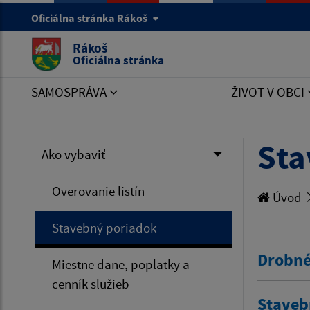
Oficiálna stránka Rákoš
Rákoš
Oficiálna stránka
SAMOSPRÁVA
ŽIVOT V OBCI
Sta
Ako vybaviť
Overovanie listín
Úvod
Stavebný poriadok
Drobné
Miestne dane, poplatky a
cenník služieb
Staveb