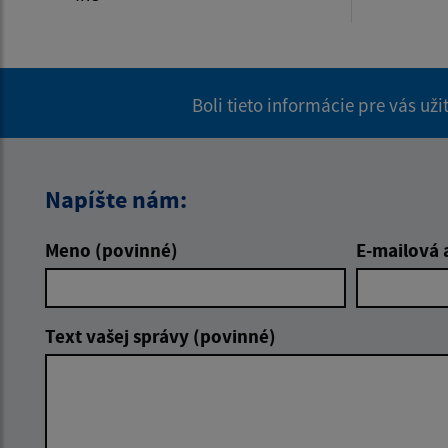
Boli tieto informácie pre vás už
Napíšte nám:
Meno (povinné)
E-mailová 
Text vašej správy (povinné)