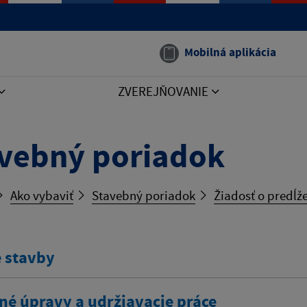
Mobilná aplikácia
ZVEREJŇOVANIE
vebný poriadok
Ako vybaviť
Stavebný poriadok
Žiadosť o predĺž
 stavby
né úpravy a udržiavacie práce