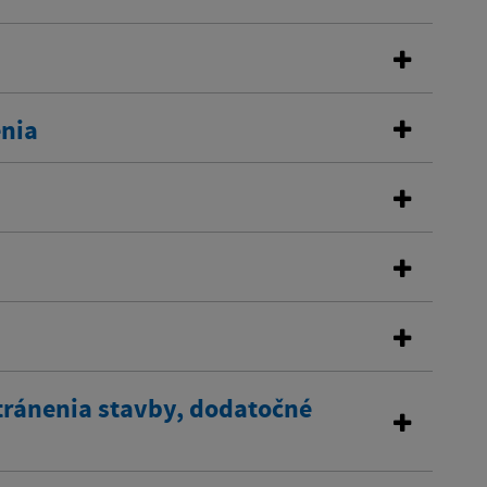
enia
tránenia stavby, dodatočné